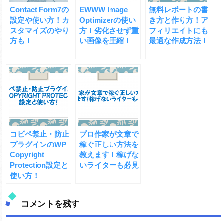
Contact Form7の
EWWW Image
無料レポートの書
設定や使い方！カ
Optimizerの使い
き方と作り方！ア
スタマイズのやり
方！劣化させず重
フィリエイトにも
方も！
い画像を圧縮！
最適な作成方法！
コピペ禁止・防止
プロ作家が文章で
プラグインのWP
稼ぐ正しい方法を
Copyright
教えます！稼げな
Protection設定と
いライターも必見
使い方！
コメントを残す