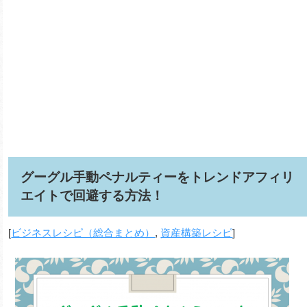
グーグル手動ペナルティーをトレンドアフィリ
エイトで回避する方法！
[
ビジネスレシピ（総合まとめ）
,
資産構築レシピ
]