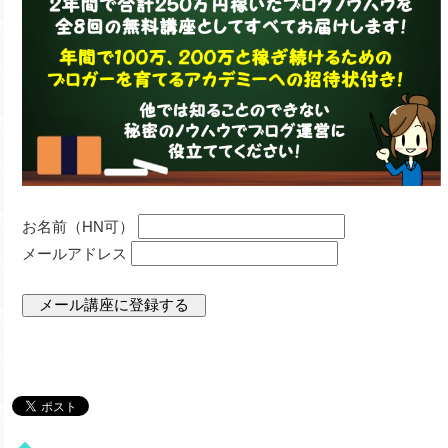
お名前（HN可）
メールアドレス