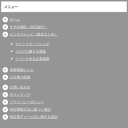
メニュー
ホーム
すずみ物語（自己紹介）
ビジネスレシピ（総合まとめ）
マインドセットレシピ
ブログの書き方講座
ファンを作る文章講座
資産構築レシピ
お仕事の依頼
お問い合わせ
サイトマップ
プライバシーポリシー
特定商取引法に基づく表記
特定電子メール法に関する表記