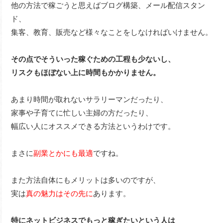
他の方法で稼ごうと思えばブログ構築、メール配信スタン
ド、
集客、教育、販売など様々なことをしなければいけません。
その点でそういった稼ぐための工程も少ないし、
リスクもほぼない上に時間もかかりません。
あまり時間が取れないサラリーマンだったり、
家事や子育てに忙しい主婦の方だったり、
幅広い人にオススメできる方法というわけです。
まさに
副業とかにも最適
ですね。
また方法自体にもメリットは多いのですが、
実は
真の魅力はその先に
あります。
特にネットビジネスでもっと稼ぎたいという人は