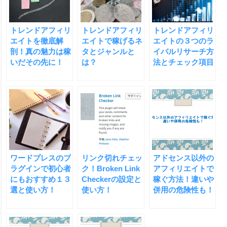
トレンドアフィリ
トレンドアフィリ
トレンドアフィリ
エイトを徹底解
エイトで稼げるネ
エイトの３つのラ
剖！真の魅力は稼
タとジャンルと
イバルリサーチ方
いだその先に！
は？
法とチェック項目
ワードプレスのプ
リンク切れチェッ
アドセンス以外の
ラグインで初心者
ク！Broken Link
アフィリエイトで
にもおすすめ１３
Checkerの設定と
稼ぐ方法！違いや
選と使い方！
使い方！
併用の危険性も！