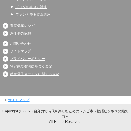
ブログの書き方講座
ファンを作る文章講座
資産構築レシピ
お仕事の依頼
お問い合わせ
サイトマップ
プライバシーポリシー
特定商取引法に基づく表記
特定電子メール法に関する表記
サイトマップ
Copyright (C) 2026 自分力で時代を楽しむためのレシピ本～物語ビジネスの始め
方～
All Rights Reserved.