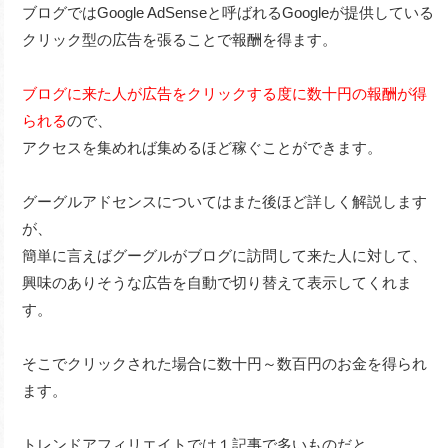
ブログではGoogle AdSenseと呼ばれるGoogleが提供している
クリック型の広告を張ることで報酬を得ます。
ブログに来た人が広告をクリックする度に数十円の報酬が得
られる
ので、
アクセスを集めれば集めるほど稼ぐことができます。
グーグルアドセンスについてはまた後ほど詳しく解説します
が、
簡単に言えばグーグルがブログに訪問して来た人に対して、
興味のありそうな広告を自動で切り替えて表示してくれま
す。
そこでクリックされた場合に数十円～数百円のお金を得られ
ます。
トレンドアフィリエイトでは１記事で多いものだと、