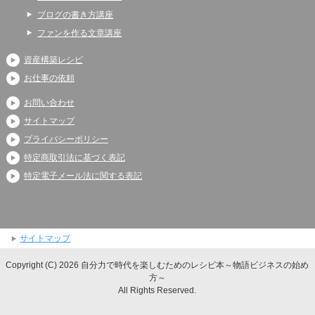
ブログの書き方講座
ファンを作る文章講座
資産構築レシピ
お仕事の依頼
お問い合わせ
サイトマップ
プライバシーポリシー
特定商取引法に基づく表記
特定電子メール法に関する表記
サイトマップ
Copyright (C) 2026 自分力で時代を楽しむためのレシピ本～物語ビジネスの始め
方～
All Rights Reserved.