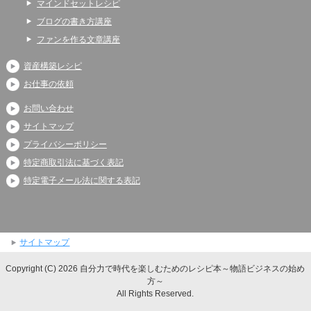
マインドセットレシピ
ブログの書き方講座
ファンを作る文章講座
資産構築レシピ
お仕事の依頼
お問い合わせ
サイトマップ
プライバシーポリシー
特定商取引法に基づく表記
特定電子メール法に関する表記
サイトマップ
Copyright (C) 2026 自分力で時代を楽しむためのレシピ本～物語ビジネスの始め
方～
All Rights Reserved.