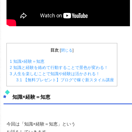
目次
[
閉じる
]
1
知識×経験＝知恵
2
知識と経験を絡めて行動することで景色が変わる！
3
人生を楽しむことで知識や経験は活かされる！
3.1
【無料プレゼント】ブログで稼ぐ新スタイル講座
知識×経験＝知恵
今回は「知識×経験＝知恵」という
お話をしていきます。