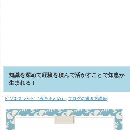
知識を深めて経験を積んで活かすことで知恵が
生まれる！
[
ビジネスレシピ（総合まとめ）
,
ブログの書き方講座
]