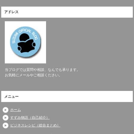
アドレス
当ブログでは質問や相談、なんでも承ります。
お気軽にメールやご相談ください。
メニュー
ホーム
すずみ物語（自己紹介）
ビジネスレシピ（総合まとめ）