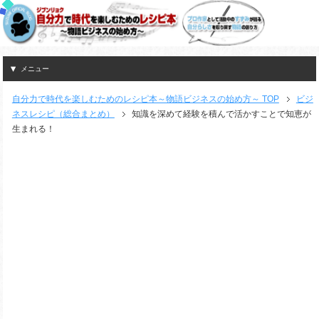
メニュー
自分力で時代を楽しむためのレシピ本～物語ビジネスの始め方～ TOP
ビジ
ネスレシピ（総合まとめ）
知識を深めて経験を積んで活かすことで知恵が
生まれる！