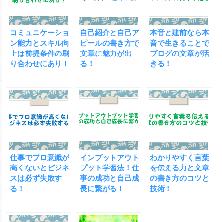
コミュニケーショ
自己紹介と自己ア
本音と建前なら本
ン能力とスキル向
ピールの書き方で
音で生きることで
上は前提条件の刷
文章に魅力が出
ブログの文章が活
り合わせにあり！
る！
きる！
仕事でプロ意識が
インプットアウト
わかりやすく言葉
高くないとビジネ
プット学習法！仕
を伝える力と文章
スは必ず失敗す
事の成功と自己成
の書き方のコツと
る！
長に繋がる！
技術！